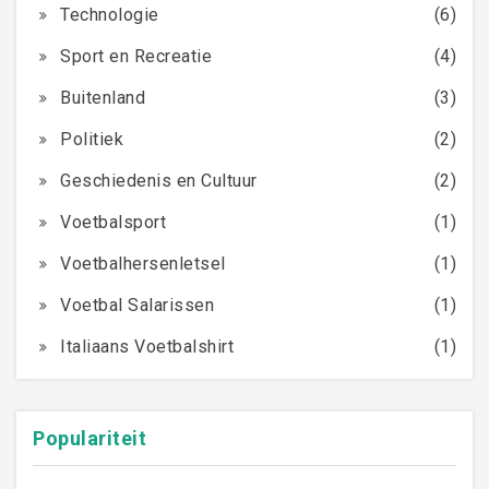
Technologie
(6)
Sport en Recreatie
(4)
Buitenland
(3)
Politiek
(2)
Geschiedenis en Cultuur
(2)
Voetbalsport
(1)
Voetbalhersenletsel
(1)
Voetbal Salarissen
(1)
Italiaans Voetbalshirt
(1)
Populariteit