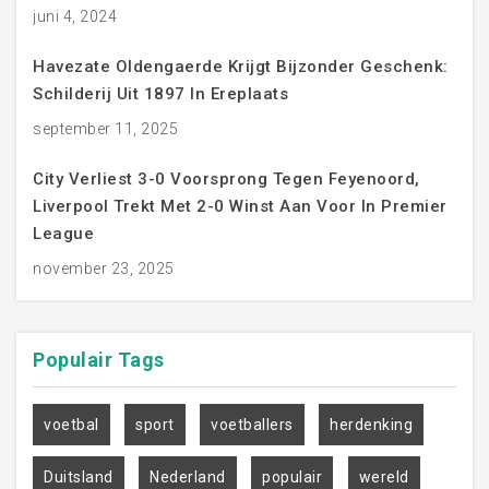
juni 4, 2024
Havezate Oldengaerde Krijgt Bijzonder Geschenk:
Schilderij Uit 1897 In Ereplaats
september 11, 2025
City Verliest 3-0 Voorsprong Tegen Feyenoord,
Liverpool Trekt Met 2-0 Winst Aan Voor In Premier
League
november 23, 2025
Populair
Tags
voetbal
sport
voetballers
herdenking
Duitsland
Nederland
populair
wereld