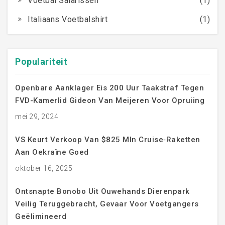
Voetbal Salarissen
(1)
Italiaans Voetbalshirt
(1)
Populariteit
Openbare Aanklager Eis 200 Uur Taakstraf Tegen
FVD-Kamerlid Gideon Van Meijeren Voor Opruiing
mei 29, 2024
VS Keurt Verkoop Van $825 Mln Cruise‑raketten
Aan Oekraïne Goed
oktober 16, 2025
Ontsnapte Bonobo Uit Ouwehands Dierenpark
Veilig Teruggebracht, Gevaar Voor Voetgangers
Geëlimineerd