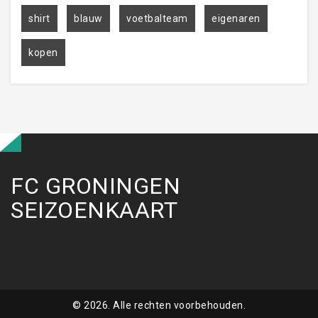
shirt
blauw
voetbalteam
eigenaren
kopen
FC GRONINGEN
SEIZOENKAART
© 2026. Alle rechten voorbehouden.