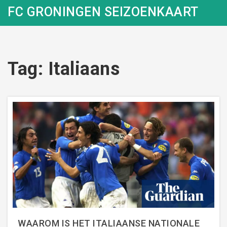
FC GRONINGEN SEIZOENKAART
Tag: Italiaans
WAAROM IS HET ITALIAANSE NATIONALE