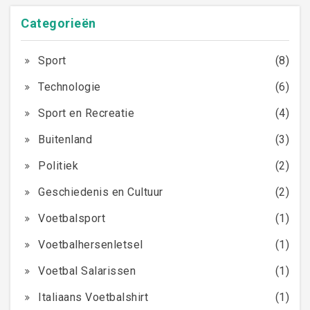
Categorieën
Sport
(8)
Technologie
(6)
Sport en Recreatie
(4)
Buitenland
(3)
Politiek
(2)
Geschiedenis en Cultuur
(2)
Voetbalsport
(1)
Voetbalhersenletsel
(1)
Voetbal Salarissen
(1)
Italiaans Voetbalshirt
(1)