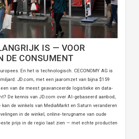
LANGRIJK IS — VOOR
N DE CONSUMENT
 Europees. En het is technologisch. CECONOMY AG is
 miljard. JD.com, met een jaaromzet van bijna $159
en een van de meest geavanceerde logistieke en data-
kent? De kennis van JD.com over AI-gebaseerd aanbod,
tie kan de winkels van MediaMarkt en Saturn veranderen
bevelingen in de winkel, online-terugname van oude
beste prijs in de regio laat zien — met echte producten