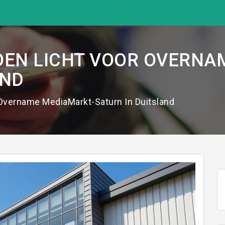
OEN LICHT VOOR OVERNA
AND
 Overname MediaMarkt-Saturn In Duitsland