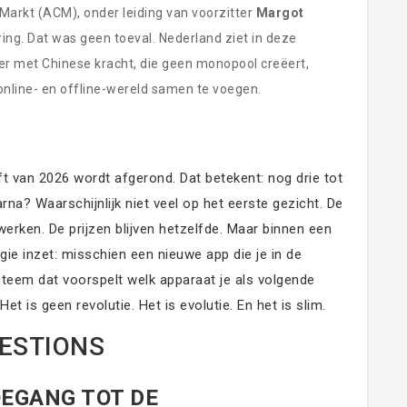
Markt (ACM), onder leiding van voorzitter
Margot
ing. Dat was geen toeval. Nederland ziet in deze
ler met Chinese kracht, die geen monopool creëert,
 online- en offline-wereld samen te voegen.
lft van 2026 wordt afgerond. Dat betekent: nog drie tot
na? Waarschijnlijk niet veel op het eerste gezicht. De
werken. De prijzen blijven hetzelfde. Maar binnen een
ie inzet: misschien een nieuwe app die je in de
ysteem dat voorspelt welk apparaat je als volgende
t is geen revolutie. Het is evolutie. En het is slim.
ESTIONS
EGANG TOT DE