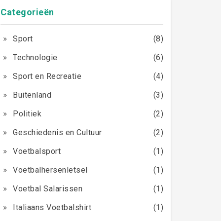
Categorieën
Sport
(8)
Technologie
(6)
Sport en Recreatie
(4)
Buitenland
(3)
Politiek
(2)
Geschiedenis en Cultuur
(2)
Voetbalsport
(1)
Voetbalhersenletsel
(1)
Voetbal Salarissen
(1)
Italiaans Voetbalshirt
(1)