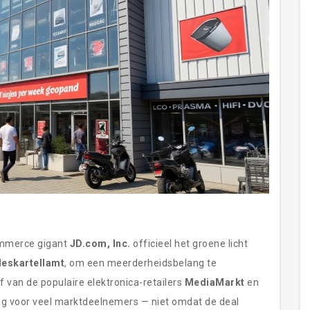
ommerce gigant
JD.com, Inc.
officieel het groene licht
eskartellamt
, om een meerderheidsbelang te
f van de populaire elektronica-retailers
MediaMarkt
en
ng voor veel marktdeelnemers — niet omdat de deal