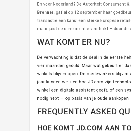
En voor Nederland? De Autoriteit Consument & 
Brenner
, gaf al op 12 september haar goedkeur
transactie een kans: een sterke Europese retai
maar juist de concurrentie versterkt — door de
WAT KOMT ER NU?
De verwachting is dat de deal in de eerste he
vier maanden geduld. Maar wat gebeurt er daar
winkels blijven open. De medewerkers blijven 
jaar kunnen we zien hoe JD.com zijn technolog
winkel een digitale assistent geeft, of een s
nodig hebt — op basis van je oude aankopen. He
FREQUENTLY ASKED QU
HOE KOMT JD.COM AAN TO