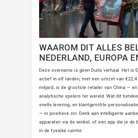
WAAROM DIT ALLES BE
NEDERLAND, EUROPA E
Deze overname is geen Duits verhaal. Het is
actief in elf landen, met een omzet van €22,4
miljard, is de grootste retailer van China — 
analytische spelers ter wereld. Wat dit bete
snelle levering, en klantgerichte personalisa
— in positieve zin. Denk aan intelligente aan
apparaten via de winkel, of een app die je de 
in de fysieke ruimte.