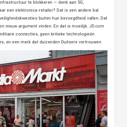
 infrastructuur te blokkeren — denk aan 5G,
aar een elektronica-retailer? Dat is een andere bal.
veiligheidskwesties buiten hun bevoegdheid vallen. Dat
een nieuw argument vinden. En dat is moeilijk. JD.com
ilitaire connecties, geen kritieke technologieën.
rs, en een merk dat duizenden Duitsers vertrouwen.