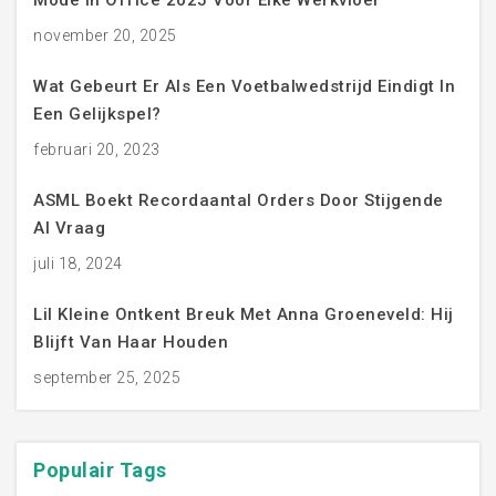
Mode In Office 2025 Voor Elke Werkvloer
november 20, 2025
Wat Gebeurt Er Als Een Voetbalwedstrijd Eindigt In
Een Gelijkspel?
februari 20, 2023
ASML Boekt Recordaantal Orders Door Stijgende
AI Vraag
juli 18, 2024
Lil Kleine Ontkent Breuk Met Anna Groeneveld: Hij
Blijft Van Haar Houden
september 25, 2025
Populair
Tags