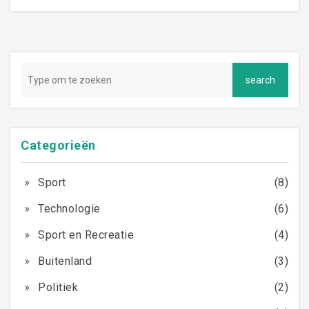
doelen.
Categorieën
Sport
(8)
Technologie
(6)
Sport en Recreatie
(4)
Buitenland
(3)
Politiek
(2)