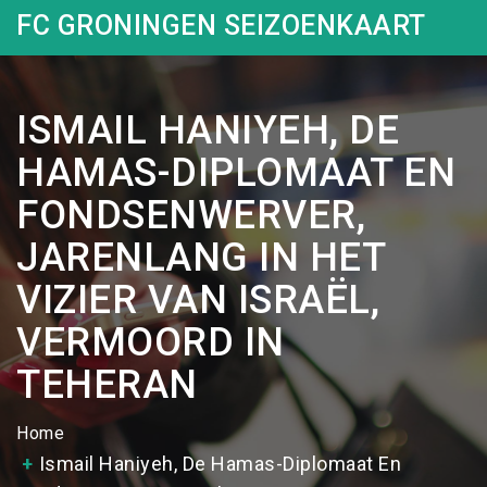
FC GRONINGEN SEIZOENKAART
ISMAIL HANIYEH, DE
HAMAS-DIPLOMAAT EN
FONDSENWERVER,
JARENLANG IN HET
VIZIER VAN ISRAËL,
VERMOORD IN
TEHERAN
Home
Ismail Haniyeh, De Hamas-Diplomaat En