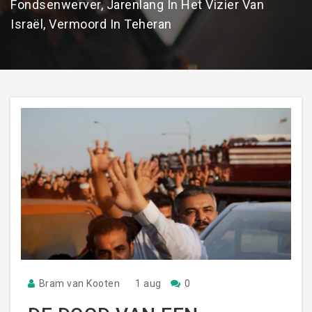
Fondsenwerver, Jarenlang In Het Vizier Van
Israël, Vermoord In Teheran
Bram van Kooten
1 aug
0