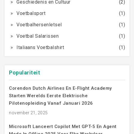
Geschiedenis en Cultuur
(2)
Voetbalsport
(1)
Voetbalhersenletsel
(1)
Voetbal Salarissen
(1)
Italiaans Voetbalshirt
(1)
Populariteit
Corendon Dutch Airlines En E-Flight Academy
Starten Werelds Eerste Elektrische
Pilotenopleiding Vanaf Januari 2026
november 21, 2025
Microsoft Lanceert Copilot Met GPT-5 En Agent